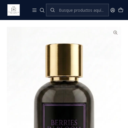
Inicio
Pastor Privé Parfums
Berries in Bloom - Eau de Parfum 50 mL