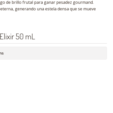
algo de brillo frutal para ganar pesadez gourmand.
asi eterna, generando una estela densa que se mueve
Elixir 50 mL
ns