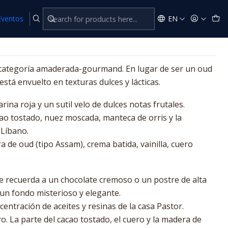
Eventos
EN
categoría amaderada-gourmand. En lugar de ser un oud
está envuelto en texturas dulces y lácticas.
ina roja y un sutil velo de dulces notas frutales.
o tostado, nuez moscada, manteca de orris y la
 Líbano.
 de oud (tipo Assam), crema batida, vainilla, cuero
e recuerda a un chocolate cremoso o un postre de alta
 un fondo misterioso y elegante.
centración de aceites y resinas de la casa Pastor.
. La parte del cacao tostado, el cuero y la madera de