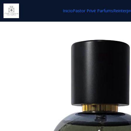
Inicio
Pastor Privé Parfums
Reinterpr