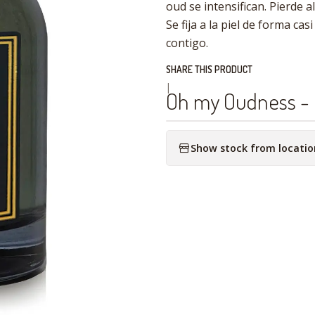
oud se intensifican. Pierde 
Se fija a la piel de forma c
contigo.
SHARE THIS PRODUCT
|
Oh my Oudness - 
Show stock from locatio