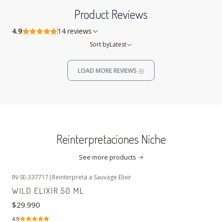
Product Reviews
4.9
14 reviews
Sort by
Latest
LOAD MORE REVIEWS
Reinterpretaciones Niche
See more products
IN-SE-337717
|
Reinterpreta a Sauvage Elixir
WILD ELIXIR 50 ML
$29.990
4.9