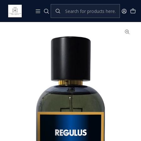
Home
Reinterpretaciones Niche
Regulus 50 mL