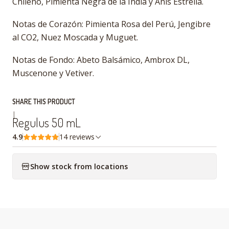
Chileno, Pimienta Negra de la India y Anis Estrella.
Notas de Corazón: Pimienta Rosa del Perú, Jengibre
al CO2, Nuez Moscada y Muguet.
Notas de Fondo: Abeto Balsámico, Ambrox DL,
Muscenone y Vetiver.
SHARE THIS PRODUCT
|
Regulus 50 mL
4.9
14 reviews
Show stock from locations