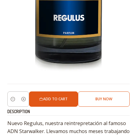
ADD TO CART
BUY NOW
Quantity
DESCRIPTION
Nuevo Regulus, nuestra reintrepretación al famoso
ADN Starwalker. Llevamos muchos meses trabajando