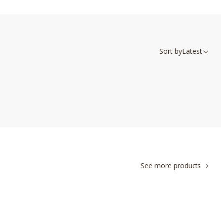
Sort by
Latest
See more products