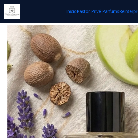
Ho
Inicio
Pastor Privé Parfums
Reinterpr