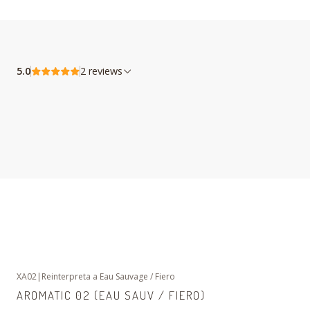
5.0
2 reviews
XA02
|
Reinterpreta a Eau Sauvage / Fiero
AROMATIC 02 (EAU SAUV / FIERO)