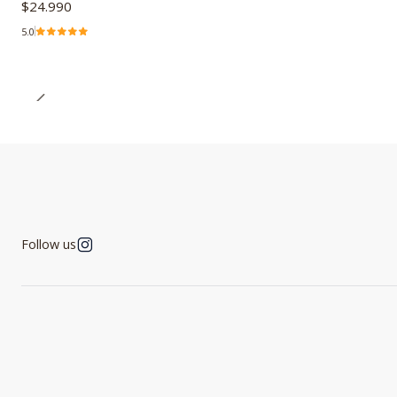
$24.990
5.0
Follow us