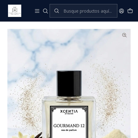
Inicio
XCENTIA by Pastor
Perfumes Femeninos
Gourmand 12 (B. LATTE)