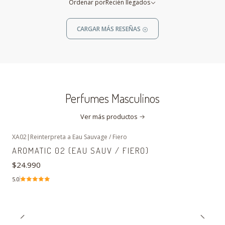
Ordenar por
Recién llegados
CARGAR MÁS RESEÑAS
Perfumes Masculinos
Ver más productos
XA02
|
Reinterpreta a Eau Sauvage / Fiero
AROMATIC 02 (EAU SAUV / FIERO)
$24.990
5.0