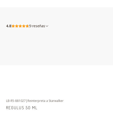
4.8
9 reseñas
LB-R5-881027
|
Reinterpreta a Starwalker
REGULUS 50 ML