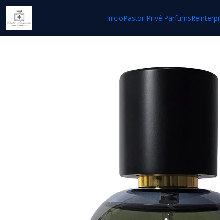
Inicio
Pastor Privé Parfums
Reinterp