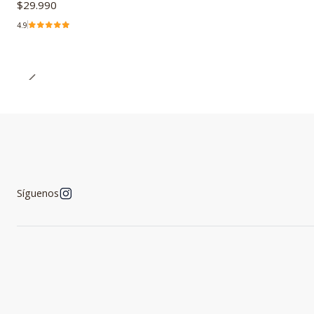
$29.990
4.9
Síguenos