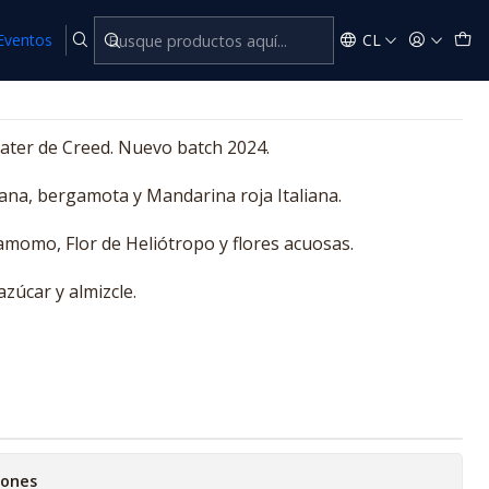
Eventos
CL
Water de Creed. Nuevo batch 2024.
ana, bergamota y Mandarina roja Italiana.
amomo, Flor de Heliótropo y flores acuosas.
zúcar y almizcle.
iones