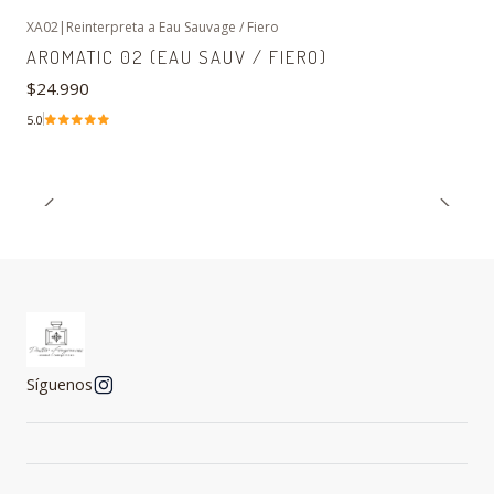
XA02
|
Reinterpreta a Eau Sauvage / Fiero
AROMATIC 02 (EAU SAUV / FIERO)
$24.990
5.0
Síguenos