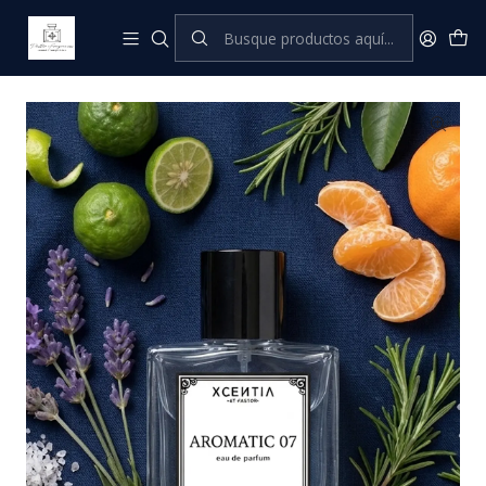
Inicio
XCENTIA by Pastor
Perfumes Masculinos
Aromatic 07 (ADG PROFONDO)