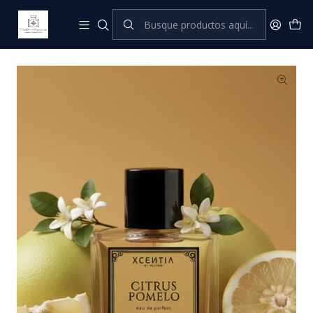
Inicio
XCENTIA by Pastor
Perfumes Femeninos
Citrus Pomelo - Eau de Parfum