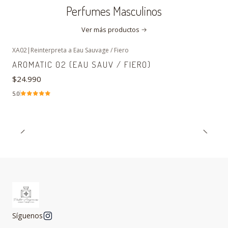
Perfumes Masculinos
Ver más productos
XA02
|
Reinterpreta a Eau Sauvage / Fiero
AROMATIC 02 (EAU SAUV / FIERO)
$24.990
5.0
Síguenos