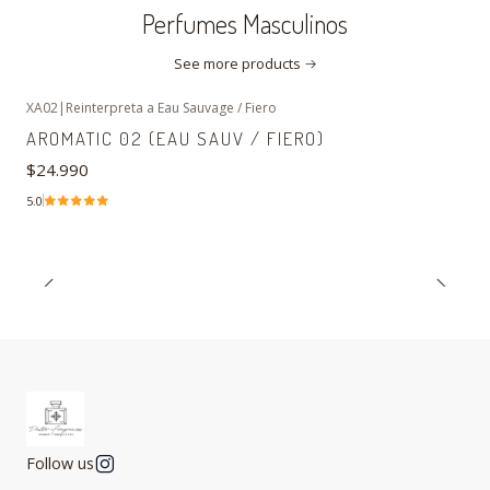
Perfumes Masculinos
See more products
XA02
|
Reinterpreta a Eau Sauvage / Fiero
AROMATIC 02 (EAU SAUV / FIERO)
$24.990
5.0
Follow us