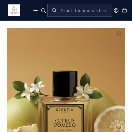
Home
XCENTIA by Pastor
Perfumes Femeninos
Citrus Pomelo - Eau de Parfum