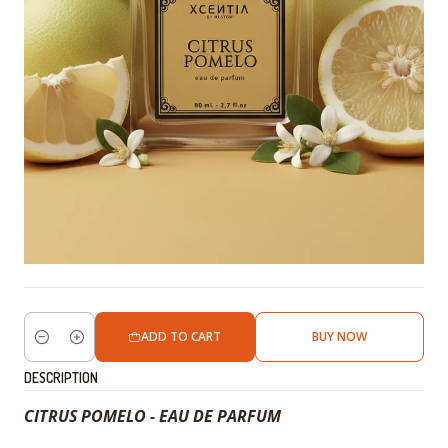
ADD TO CART
BUY NOW
Quantity
DESCRIPTION
CITRUS POMELO - EAU DE PARFUM