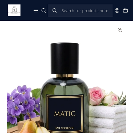
Home
Pastor Privé Parfums
Matic - Eau de Parfum 50 mL