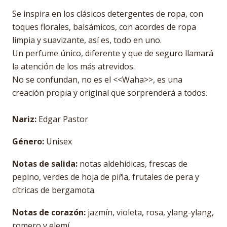
Se inspira en los clásicos detergentes de ropa, con
toques florales, balsámicos, con acordes de ropa
limpia y suavizante, así es, todo en uno.
Un perfume único, diferente y que de seguro llamará
la atención de los más atrevidos.
No se confundan, no es el <<Waha>>, es una
creación propia y original que sorprenderá a todos.
Nariz:
Edgar Pastor
Género:
Unisex
Notas de salida:
notas aldehídicas, frescas de
pepino, verdes de hoja de piña, frutales de pera y
cítricas de bergamota.
Notas de corazón:
jazmín, violeta, rosa, ylang-ylang,
romero y elemí.