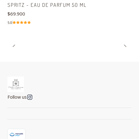
Out of stock
SPRITZ - EAU DE PARFUM 50 ML
$69.900
5.0
Follow us