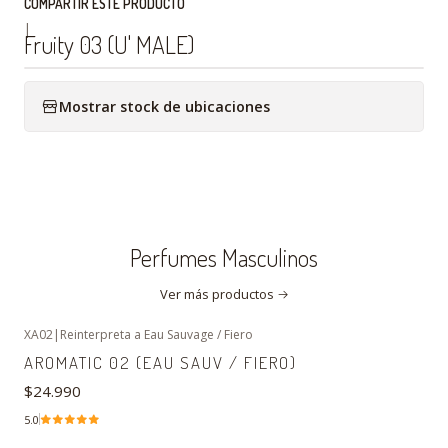
COMPARTIR ESTE PRODUCTO
|
Fruity 03 (U' MALE)
Mostrar stock de ubicaciones
Perfumes Masculinos
Ver más productos
XA02
|
Reinterpreta a Eau Sauvage / Fiero
AROMATIC 02 (EAU SAUV / FIERO)
$24.990
5.0