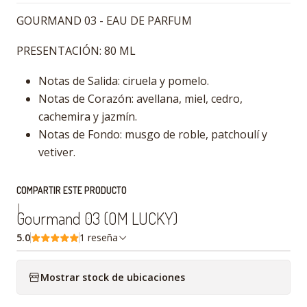
GOURMAND 03 - EAU DE PARFUM
PRESENTACIÓN: 80 ML
Notas de Salida: ciruela y pomelo.
Notas de Corazón: avellana, miel, cedro,
cachemira y jazmín.
Notas de Fondo: musgo de roble, patchoulí y
vetiver.
COMPARTIR ESTE PRODUCTO
|
Gourmand 03 (OM LUCKY)
5.0
1 reseña
Mostrar stock de ubicaciones