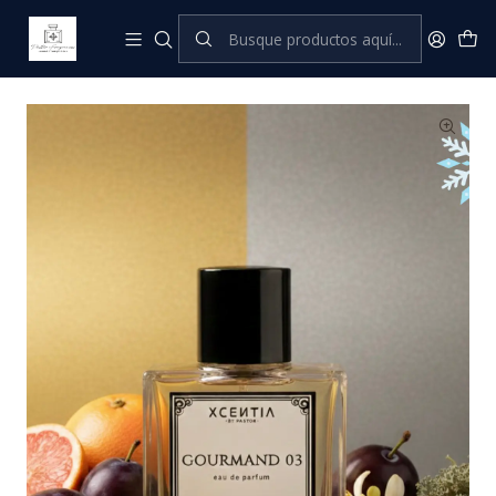
Inicio
XCENTIA by Pastor
Perfumes Masculinos
Gourmand 03 (OM LUCKY)