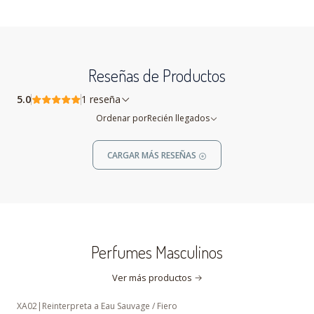
Reseñas de Productos
5.0
1 reseña
Ordenar por
Recién llegados
CARGAR MÁS RESEÑAS
Perfumes Masculinos
Ver más productos
XA02
|
Reinterpreta a Eau Sauvage / Fiero