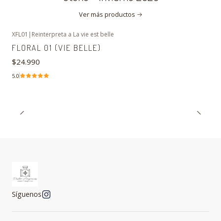
Ver más productos
XFL01
|
Reinterpreta a La vie est belle
FLORAL 01 (VIE BELLE)
$24.990
5.0
Síguenos