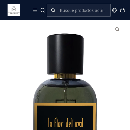
Inicio
Reinterpretaciones Niche
La flor del mal 50 mL