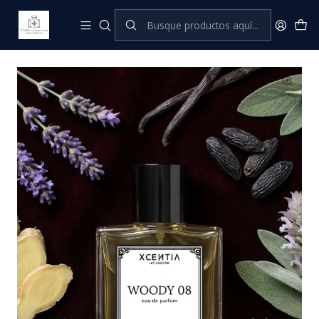
Inicio
XCENTIA by Pastor
Perfumes Masculinos
Woody 08 (V. BORN IN ROMA)