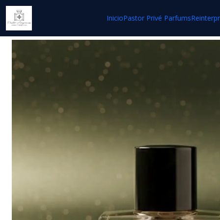
Inicio
Inicio
Pastor Privé Parfums
Reinterp