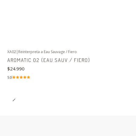
XA02
|
Reinterpreta a Eau Sauvage / Fiero
AROMATIC 02 (EAU SAUV / FIERO)
$24.990
5.0